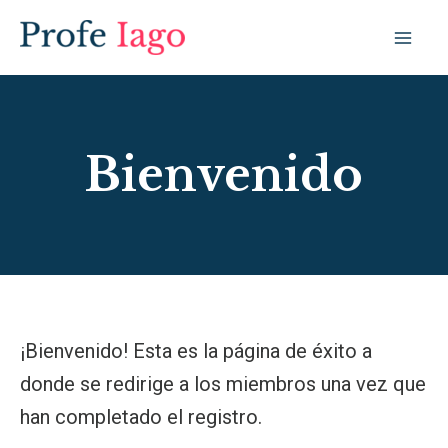
Ir
Mai
al
Me
contenido
Bienvenido
¡Bienvenido! Esta es la página de éxito a
donde se redirige a los miembros una vez que
han completado el registro.