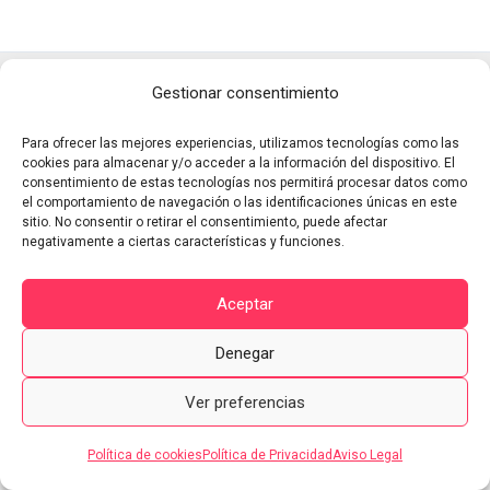
Copyright © 2026 Profe Iago
Gestionar consentimiento
Aviso legal
|
Política de cookies
|
Política de Privacidad
Para ofrecer las mejores experiencias, utilizamos tecnologías como las
cookies para almacenar y/o acceder a la información del dispositivo. El
consentimiento de estas tecnologías nos permitirá procesar datos como
el comportamiento de navegación o las identificaciones únicas en este
sitio. No consentir o retirar el consentimiento, puede afectar
negativamente a ciertas características y funciones.
Aceptar
Denegar
Ver preferencias
Política de cookies
Política de Privacidad
Aviso Legal