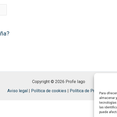
eña?
Copyright © 2026 Profe Iago
Aviso legal
|
Política de cookies
|
Política de Privacidad
Para ofrece
almacenar y
tecnologías
las identifi
puede afect