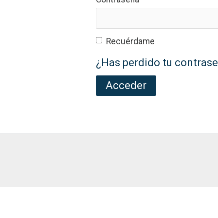
Recuérdame
¿Has perdido tu contras