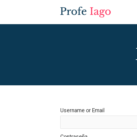
Ir
al
contenido
Username or Email
Contraseña